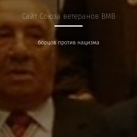
Сайт Союза ветеранов ВМВ
борцов против нацизма