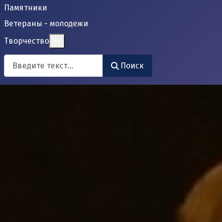
Памятники
Ветераны - молодежи
Подробнее: Творчество
Творчество
Поиск
Поиск