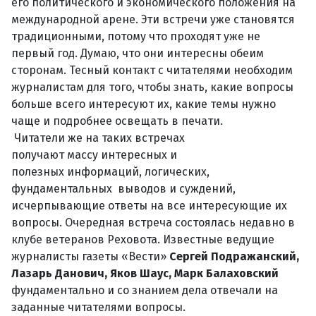
его политического и экономического положения на
международной арене. Эти встречи уже становятся
традиционными, потому что проходят уже не
первый год. Думаю, что они интересны обеим
сторонам. Тесный контакт с читателями необходим
журналистам для того, чтобы знать, какие вопросы
больше всего интересуют их, какие темы нужно
чаще и подробнее освещать в печати.
Читатели же на таких встречах
получают массу интересных и
полезных информаций, логических,
фундаментальных выводов и суждений,
исчерпывающие ответы на все интересующие их
вопросы. Очередная встреча состоялась недавно в
клубе ветеранов Реховота. Известные ведущие
журналисты газеты «Вести»
Сергей Подражанский,
Лазарь Данович, Яков Шаус, Марк Балаховский
фундаментально и со знанием дела отвечали на
заданные читателями вопросы.