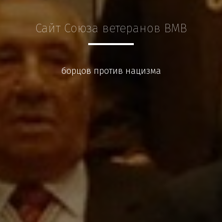
Сайт Союза ветеранов ВМВ
борцов против нацизма