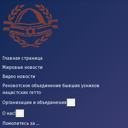
Главная страница
Мировые новости
Видео новости
Реховотское объединение бывших узников
нацистских гетто
Подробнее: Организаци
Организации и объединения
Подробнее: О нас!
О нас!
Помолитесь за ...