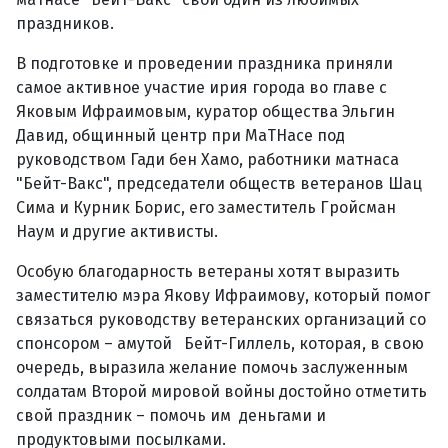
праздников.
В подготовке и проведении праздника приняли
самое активное участие ирия города во главе с
Яковым Ифраимовым, куратор общества Эльгин
Давид, общинный центр при МаТНасе под
руководством Гади бен Хамо, работники матнаса
"Бейт-Вакс", председатели обществ ветеранов Шац
Сима и Курник Борис, его заместитель Гройсман
Наум и другие активисты.
Особую благодарность ветераны хотят выразить
заместителю мэра Якову Ифраимову, который помог
связаться руководству ветеранских организаций со
спонсором – амутой Бейт-Гиллель, которая, в свою
очередь, выразила желание помочь заслуженным
солдатам Второй мировой войны достойно отметить
свой праздник – помочь им деньгами и
продуктовыми посылками.