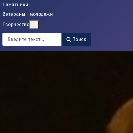
Памятники
Ветераны - молодежи
Подробнее: Творчество
Творчество
Поиск
Поиск