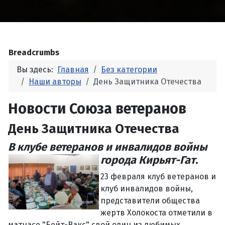
Breadcrumbs
Вы здесь:
Главная
Без категории
Наши авторы
День Защитника Отечества
Новости Союза ветеранов
День Защитника Отечества
В клубе ветеранов и инвалидов войны
города Кирьят-Гат.
23 февраля клуб ветеранов и
клуб инвалидов войны,
представители общества
жертв Холокоста отметили в
матнасе "Бейт-Вакс" свой один из любимых