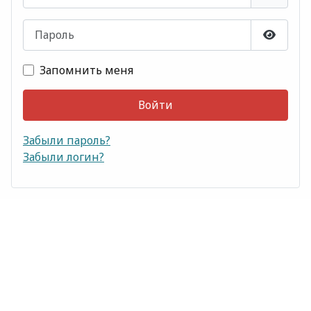
Пароль
Показа
Запомнить меня
Войти
Забыли пароль?
Забыли логин?