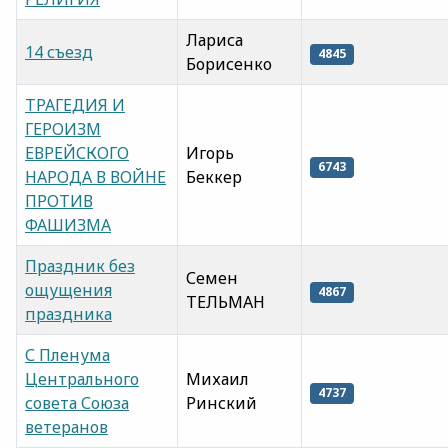
Лариса
14 съезд
4845
Борисенко
ТРАГЕДИЯ И
ГЕРОИЗМ
ЕВРЕЙСКОГО
Игорь
6743
НАРОДА В ВОЙНЕ
Беккер
ПРОТИВ
ФАШИЗМА
Праздник без
Семен
ощущения
4867
ТЕЛЬМАН
праздника
С Пленума
Центрального
Михаил
4737
совета Союза
Ринский
ветеранов