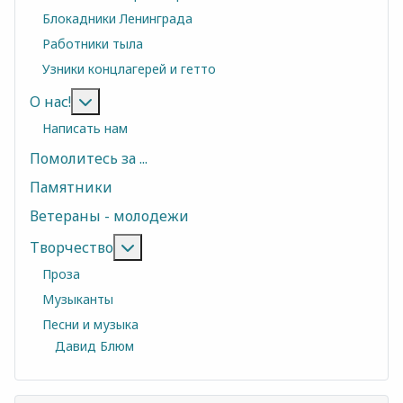
Блокадники Ленинграда
Работники тыла
Узники концлагерей и гетто
Подробнее: О нас!
О нас!
Написать нам
Помолитесь за ...
Памятники
Ветераны - молодежи
Подробнее: Творчество
Творчество
Проза
Музыканты
Песни и музыка
Давид Блюм