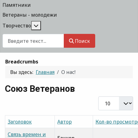
Памятники
Ветераны - молодежи
Подробнее: Творчество
Творчество
Поиск
Поиск
Breadcrumbs
Вы здесь:
Главная
О нас!
Союз Ветеранов
Кол-во строк:
Заголовок
Автор
Кол-во просмотр
Связь времен и