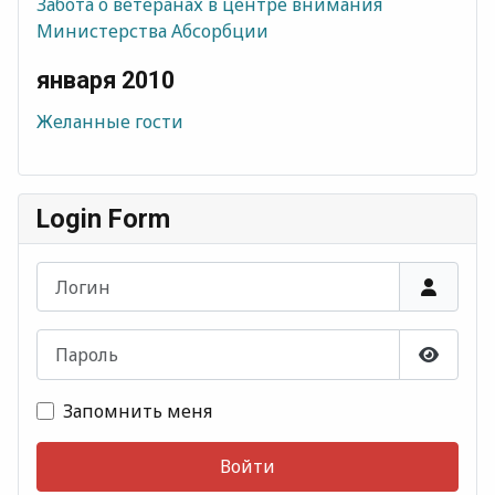
Забота о ветеранах в центре внимания
Министерства Абсорбции
января 2010
Желанные гости
Login Form
Логин
Пароль
Показа
Запомнить меня
Войти