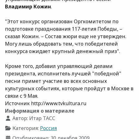
Владимир Кожин
.
"Этот конкурс организован Оргкомитетом по
подготовке празднования 117-летия Победы, –
сказал Кожин. – Состав жюри еще не утвержден.
Могу лишь обрадовать тем, что победителей
конкурса ожидает крупный денежный приз".
Кроме того, добавил управляющий делами
президента, исполнитель лучшей "победной"
песни примет участие во всех основных
культурных событиях, которые пройдут в Москве в
связи с 9 Мая.
Источник http://www.tvkultura.ru
Информация о материале
Автор:
Итар ТАСС
Категория:
Россия
Опубликовано: 30 декабря 2009