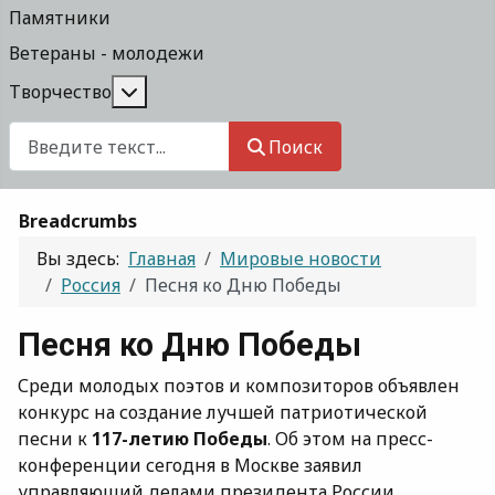
Памятники
Ветераны - молодежи
Подробнее: Творчество
Творчество
Поиск
Поиск
Breadcrumbs
Вы здесь:
Главная
Мировые новости
Россия
Песня ко Дню Победы
Песня ко Дню Победы
Среди молодых поэтов и композиторов объявлен
конкурс на создание лучшей патриотической
песни к
117-летию Победы
. Об этом на пресс-
конференции сегодня в Москве заявил
управляющий делами президента России